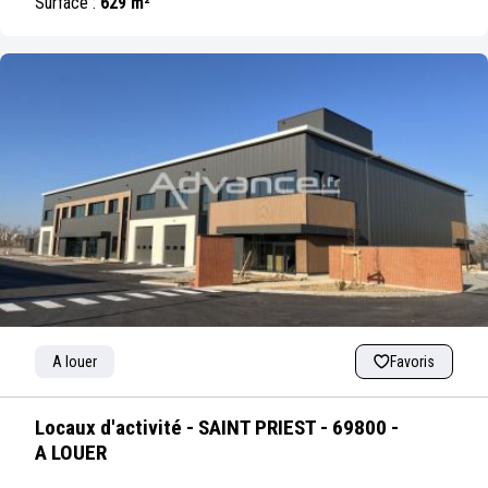
Surface :
629 m²
A louer
Favoris
Locaux d'activité - SAINT PRIEST - 69800 -
A LOUER