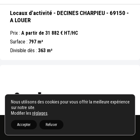
Locaux d'activité - DECINES CHARPIEU - 69150 -
A LOUER
Prix :
A partir de 31 882 € HT/HC
Surface :
797 m²
Divisible dès :
363 m²
Nous utilisons des cookies pour vous offrir la meilleure expérience
sur notre site.
Modifier les
réglages
.
Accepter
Refuser
Afficher la carte