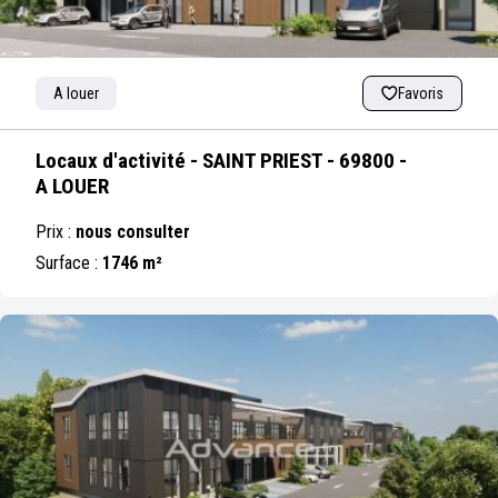
A louer
Favoris
Locaux d'activité - SAINT PRIEST - 69800 -
A LOUER
Prix :
nous consulter
Surface :
1746 m²