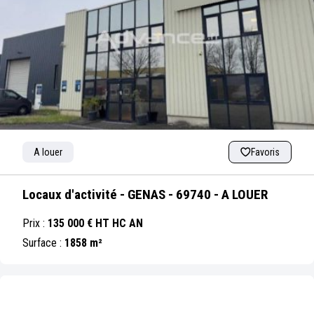
m²
m²
A louer
Favoris
Locaux d'activité - GENAS - 69740 - A LOUER
Prix :
135 000 € HT HC AN
Surface :
1858 m²