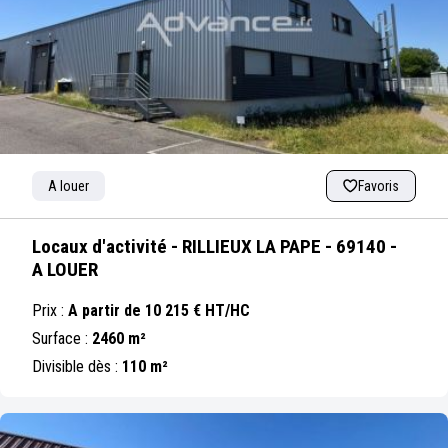
A louer
Favoris
Locaux d'activité - RILLIEUX LA PAPE - 69140 -
A LOUER
Prix :
A partir de 10 215 € HT/HC
Surface :
2460 m²
Divisible dès :
110 m²