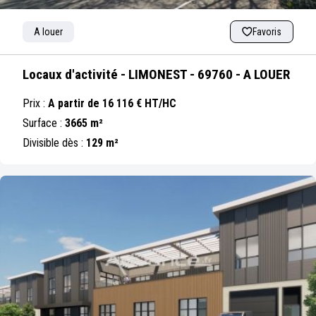
A louer
Favoris
Locaux d'activité - LIMONEST - 69760 - A LOUER
Prix :
A partir de 16 116 € HT/HC
Surface :
3665 m²
Divisible dès :
129 m²