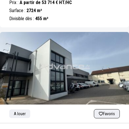
Prix :
A partir de 53 714 € HT/HC
Surface :
2724 m²
Divisible dès :
455 m²
A louer
Favoris