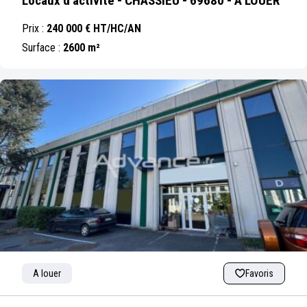
Locaux d'activité - CHASSIEU - 69680 - A LOUER
Prix :
240 000 € HT/HC/AN
Surface :
2600 m²
A louer
Favoris