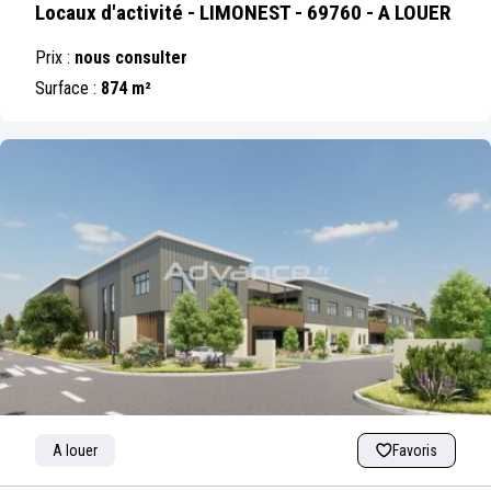
Locaux d'activité - LIMONEST - 69760 - A LOUER
Prix :
nous consulter
Surface :
874 m²
A louer
Favoris