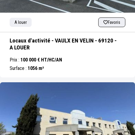
A louer
Favoris
Locaux d'activité - VAULX EN VELIN - 69120 -
A LOUER
Prix :
100 000 € HT/HC/AN
Surface :
1056 m²