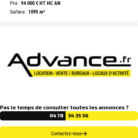
Prix :
94 000 € HT HC AN
Surface :
1095 m²
Pas le temps de consulter toutes les annonces ?
04 78
34 35 36
Contactez-nous