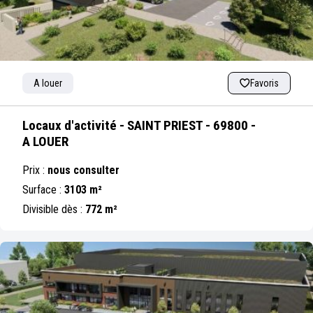
A louer
Favoris
Locaux d'activité - SAINT PRIEST - 69800 -
A LOUER
Prix :
nous consulter
Surface :
3103 m²
Divisible dès :
772 m²