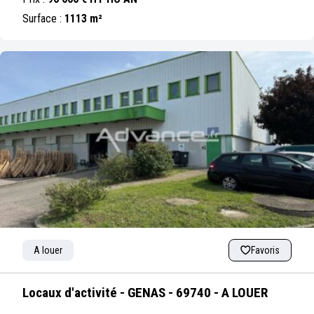
Surface :
1113 m²
A louer
Favoris
Locaux d'activité - GENAS - 69740 - A LOUER