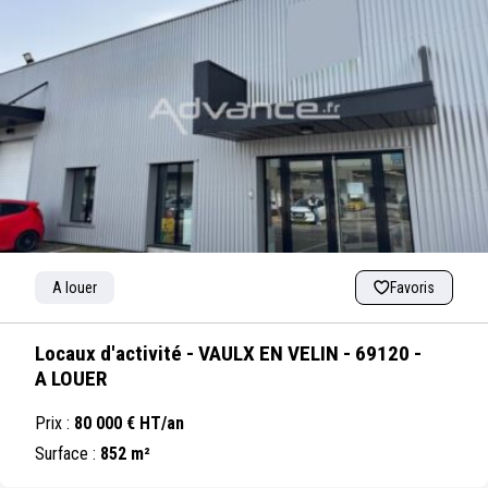
A louer
Favoris
Locaux d'activité - VAULX EN VELIN - 69120 -
A LOUER
Prix :
80 000 € HT/an
Surface :
852 m²