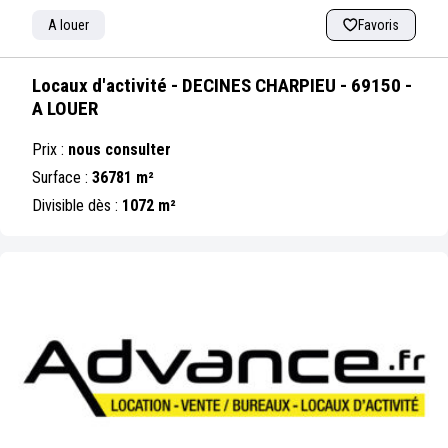
A louer
Favoris
Locaux d'activité - DECINES CHARPIEU - 69150 -
A LOUER
Prix :
nous consulter
Surface :
36781 m²
Divisible dès :
1072 m²