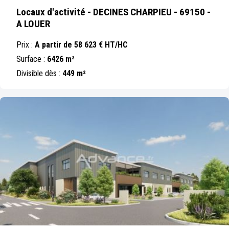
Locaux d'activité - DECINES CHARPIEU - 69150 -
A LOUER
Prix :
A partir de 58 623 € HT/HC
Surface :
6426 m²
Divisible dès :
449 m²