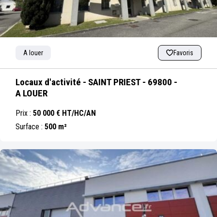
A louer
Favoris
Locaux d'activité - SAINT PRIEST - 69800 -
A LOUER
Prix :
50 000 € HT/HC/AN
Surface :
500 m²