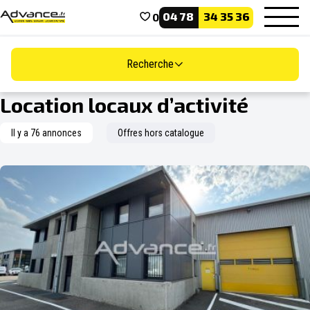
04 78
34 35 36
0
Recherche
Location locaux d’activité
Il y a 76 annonces
Offres hors catalogue