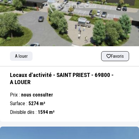
A louer
Favoris
Locaux d'activité - SAINT PRIEST - 69800 -
A LOUER
Prix :
nous consulter
Surface :
5274 m²
Divisible dès :
1594 m²