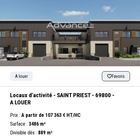
A louer
Favoris
Locaux d'activité - SAINT PRIEST - 69800 -
A LOUER
Prix :
A partir de 107 363 € HT/HC
Surface :
3486 m²
Divisible dès :
889 m²