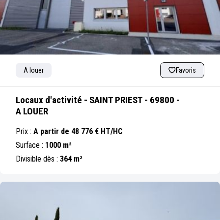
A louer
Favoris
Locaux d'activité - SAINT PRIEST - 69800 -
A LOUER
Prix :
A partir de 48 776 € HT/HC
Surface :
1000 m²
Divisible dès :
364 m²