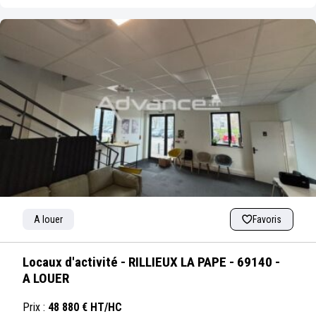
A louer
Favoris
Locaux d'activité - RILLIEUX LA PAPE - 69140 -
A LOUER
Prix :
48 880 € HT/HC