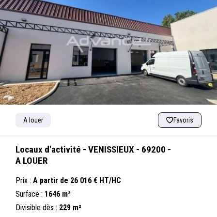
A louer
Favoris
Locaux d'activité - VENISSIEUX - 69200 -
A LOUER
Prix :
A partir de 26 016 € HT/HC
Surface :
1646 m²
Divisible dès :
229 m²