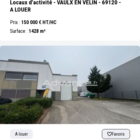
Locaux d'activité - VAULX EN VELIN - 69120 -
A LOUER
Prix :
150 000 € HT/HC
Surface :
1428 m²
A louer
Favoris