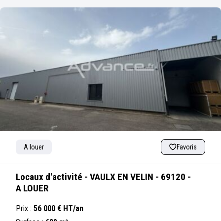
A louer
Favoris
Locaux d'activité - VAULX EN VELIN - 69120 -
A LOUER
Prix :
56 000 € HT/an